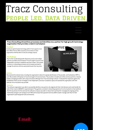
Email:
info@traczc.com